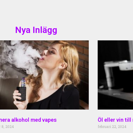
Nya Inlägg
era alkohol med vapes
Öl eller vin til
 8, 2024
februari 22, 2024