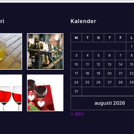
ri
Kalender
M
T
O
T
F
L
1
3
4
5
6
7
8
10
11
12
13
14
15
17
18
19
20
21
22
24
25
26
27
28
29
31
augusti 2026
« dec