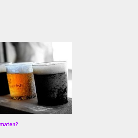
l maten?