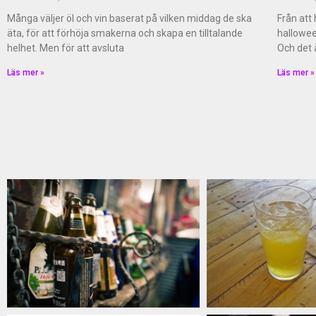
Många väljer öl och vin baserat på vilken middag de ska
Från att
äta, för att förhöja smakerna och skapa en tilltalande
hallowee
helhet. Men för att avsluta
Och det 
Läs mer »
Läs mer »