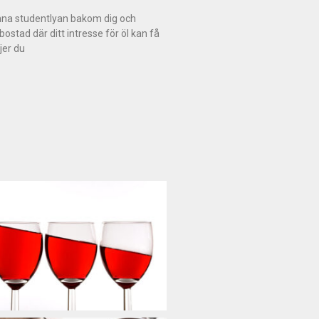
mna studentlyan bakom dig och
bostad där ditt intresse för öl kan få
ljer du