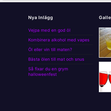
Nya Inlägg
Galle
Vejpa med en god öl
Kombinera alkohol med vapes
Öl eller vin till maten?
Bästa ölen till mat och snus
Så fixar du en grym
halloweenfest