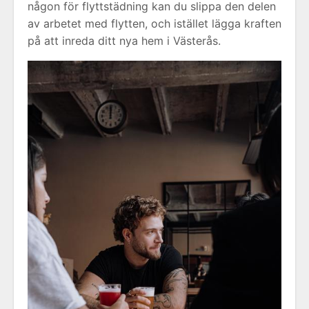
någon för flyttstädning kan du slippa den delen
av arbetet med flytten, och istället lägga kraften
på att inreda ditt nya hem i Västerås.