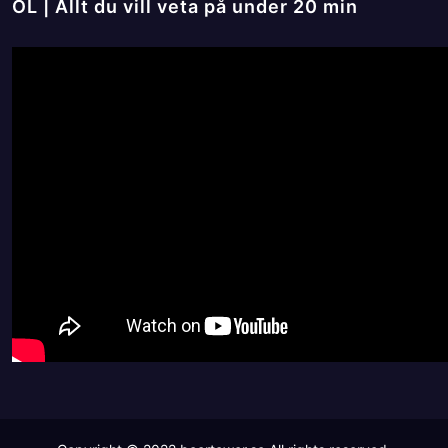
ÖL | Allt du vill veta på under 20 min