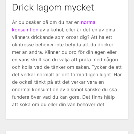
Drick lagom mycket
Är du osäker på om du har en
normal
konsumtion
av alkohol, eller är det en av dina
vänners drickande som oroar dig? Att ha ett
ölintresse behöver inte betyda att du dricker
mer än andra. Känner du oro för din egen eller
en väns skull kan du välja att prata med någon
och kolla vad de tänker om saken. Tycker de att
det verkar normalt är det förmodligen lugnt. Har
de också tänkt på att det verkar vara en
onormal konsumtion av alkohol kanske du ska
fundera över vad du kan göra. Det finns hjälp
att söka om du eller din vän behöver det!