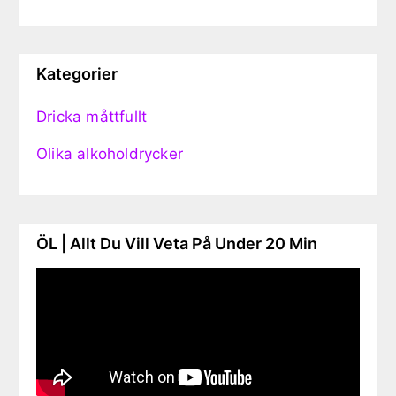
Kategorier
Dricka måttfullt
Olika alkoholdrycker
ÖL | Allt Du Vill Veta På Under 20 Min