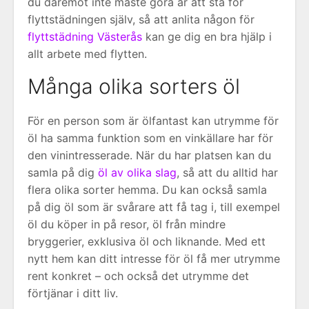
du däremot inte måste göra är att stå för
flyttstädningen själv, så att anlita någon för
flyttstädning Västerås
kan ge dig en bra hjälp i
allt arbete med flytten.
Många olika sorters öl
För en person som är ölfantast kan utrymme för
öl ha samma funktion som en vinkällare har för
den vinintresserade. När du har platsen kan du
samla på dig
öl av olika slag
, så att du alltid har
flera olika sorter hemma. Du kan också samla
på dig öl som är svårare att få tag i, till exempel
öl du köper in på resor, öl från mindre
bryggerier, exklusiva öl och liknande. Med ett
nytt hem kan ditt intresse för öl få mer utrymme
rent konkret – och också det utrymme det
förtjänar i ditt liv.