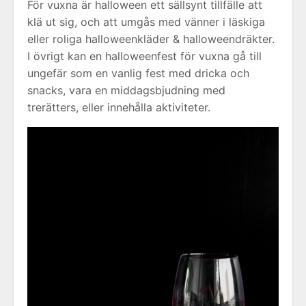
För vuxna är halloween ett sällsynt tillfälle att
klä ut sig, och att umgås med vänner i läskiga
eller roliga halloweenkläder & halloweendräkter.
I övrigt kan en halloweenfest för vuxna gå till
ungefär som en vanlig fest med dricka och
snacks, vara en middagsbjudning med
trerätters, eller innehålla aktiviteter.