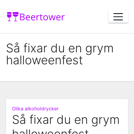
Skip
to
content
Så fixar du en grym
halloweenfest
Olika alkoholdrycker
Så fixar du en grym
halloweenfest