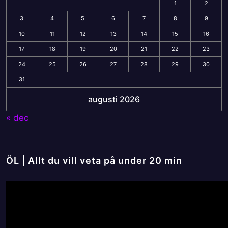
1
2
3
4
5
6
7
8
9
10
11
12
13
14
15
16
17
18
19
20
21
22
23
24
25
26
27
28
29
30
31
augusti 2026
« dec
ÖL | Allt du vill veta på under 20 min