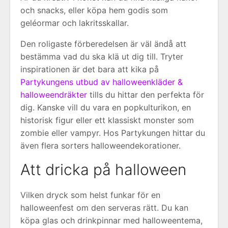
och snacks, eller köpa hem godis som
geléormar och lakritsskallar.
Den roligaste förberedelsen är väl ändå att
bestämma vad du ska klä ut dig till. Tryter
inspirationen är det bara att kika på
Partykungens utbud av halloweenkläder &
halloweendräkter
tills du hittar den perfekta för
dig. Kanske vill du vara en popkulturikon, en
historisk figur eller ett klassiskt monster som
zombie eller vampyr. Hos Partykungen hittar du
även flera sorters halloweendekorationer.
Att dricka på halloween
Vilken dryck som helst funkar för en
halloweenfest om den serveras rätt. Du kan
köpa glas och drinkpinnar med halloweentema,