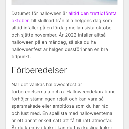
Datumet för halloween är
alltid den trettioförsta
oktober
, till skillnad från alla helgons dag som
alltid infaller på en lördag mellan sista oktober
och sjätte november. År 2022 infaller alltså
halloween på en måndag, så ska du ha
halloweenfest är helgen dessförinnan en bra
tidpunkt.
Förberedelser
När det vankas halloweenfest är
förberedelserna a och o. Halloweendekorationer
förhöjer stämningen rejält och kan vara så
sparsmakade eller ambitiösa som du har råd
och lust med. En spellista med halloweentema
är ett annat enkelt sätt att få till rätt atmosfär.
Är du kreativ i köket kan du fixa kusliga kakor