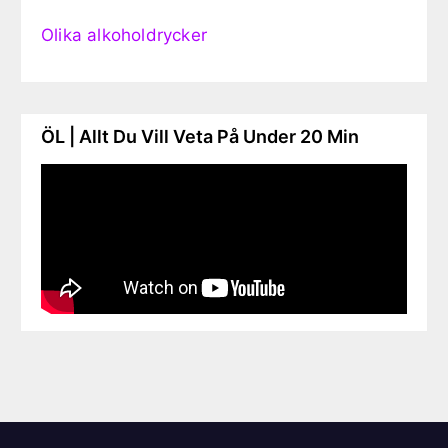
Olika alkoholdrycker
ÖL | Allt Du Vill Veta På Under 20 Min