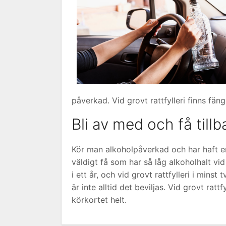
påverkad. Vid grovt rattfylleri finns fänge
Bli av med och få till
Kör man alkoholpåverkad och har haft en
väldigt få som har så låg alkoholhalt vid 
i ett år, och vid grovt rattfylleri i minst
är inte alltid det beviljas. Vid grovt ra
körkortet helt.