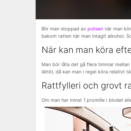
Blir man stoppad av
polisen
när man kör b
bakom ratten när man intagit alkohol. So
När kan man köra efte
Man bör låta det gå flera timmar mellan
lättöl, då kan man i regel köra relativt tä
Rattfylleri och grovt ra
Om man har minst 1 promille i blodet eller