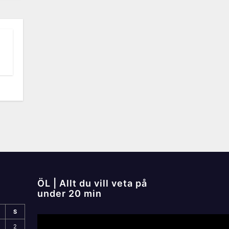
ÖL | Allt du vill veta på
under 20 min
S
2