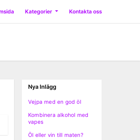
msida
Kategorier
Kontakta oss
Nya Inlägg
Vejpa med en god öl
Kombinera alkohol med
vapes
Öl eller vin till maten?