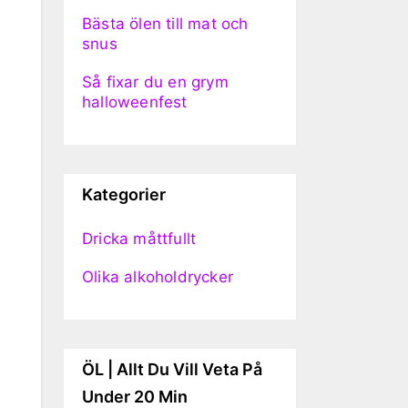
Bästa ölen till mat och
snus
Så fixar du en grym
halloweenfest
Kategorier
Dricka måttfullt
Olika alkoholdrycker
ÖL | Allt Du Vill Veta På
Under 20 Min