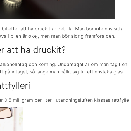
il efter att ha druckit är det illa. Man bör inte ens sitta
va i bilen är okej, men man bör aldrig framföra den.
r att ha druckit?
 alkoholintag och körning. Undantaget är om man tagit en
tt på intaget, så länge man hållit sig till ett enstaka glas.
ttfylleri
 0,5 milligram per liter i utandningsluften klassas rattfylle