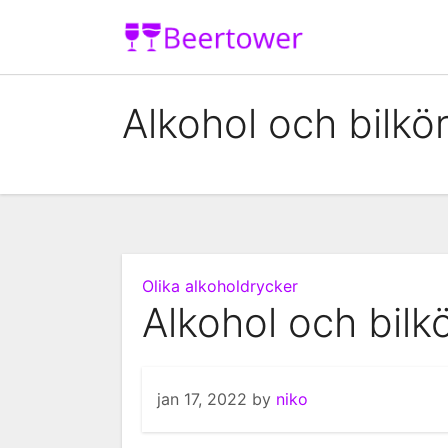
Skip
to
content
Alkohol och bilkö
Olika alkoholdrycker
Alkohol och bilk
jan 17, 2022
by
niko