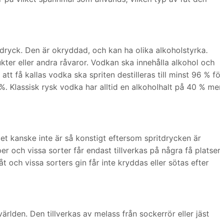
dryck. Den är okryddad, och kan ha olika alkoholstyrka.
ukter eller andra råvaror. Vodkan ska innehålla alkohol och
att få kallas vodka ska spriten destilleras till minst 96 % fö
 %. Klassisk rysk vodka har alltid en alkoholhalt på 40 % me
det kanske inte är så konstigt eftersom spritdrycken är
per och vissa sorter får endast tillverkas på några få platser
åt och vissa sorters gin får inte kryddas eller sötas efter
världen. Den tillverkas av melass från sockerrör eller jäst