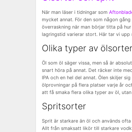
När man läser i tidningar som
Aftonblad
mycket annat. För den som någon gång 
överraskning när man börjar titta på hur
lagringstid varierar stort. Här tar vi upp
Olika typer av ölsorte
Öl som öl säger vissa, men så är absolut
snart höra på annat. Det räcker inte med 
IPA och en hel del annat. Ölen skiljer sig
ölprovningar på flera platser varje år oc
att få smaka flera olika typer av öl, utan
Spritsorter
Sprit är starkare än öl och används ofta t
Allt från smaksatt likör till starkare vod