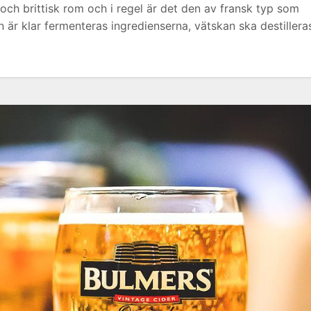
 och brittisk rom och i regel är det den av fransk typ som
en är klar fermenteras ingredienserna, vätskan ska destillera