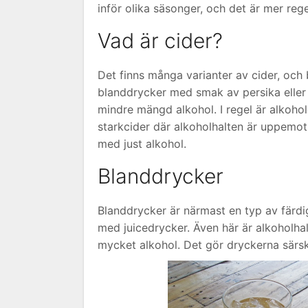
inför olika säsonger, och det är mer reg
Vad är cider?
Det finns många varianter av cider, och
blanddrycker med smak av persika eller 
mindre mängd alkohol. I regel är alkoho
starkcider där alkoholhalten är uppemot 6
med just alkohol.
Blanddrycker
Blanddrycker är närmast en typ av färdi
med juicedrycker. Även här är alkoholha
mycket alkohol. Det gör dryckerna särsk