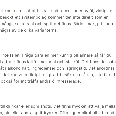
et
kan man snabbt hinna in på recensioner av öl, vintips oc
besökt ett systembolag kommer det inte direkt som en
 många sorters öl och sprit det finns. Både smak, pris och
 några av de olika varianterna.
r
 inte fallet. Fråga bara en mer kunnig ölkännare så får du
att det finns lättöl, mellanöl och starköl. Det finns dessut
 åt i alkoholhalt, ingredienser och lagringstid. Det anordnas
h det kan vara riktigt roligt att besöka en sådan, inte bara f
 också för att träffa andra ölintresserade.
ill drinkar eller som shots. Det finns mycket att välja mella
ka, gin eller andra spritdrycker. Ofta ligger alkoholhalten på