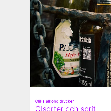
Olika alkoholdrycker
Ölsorter och sprit