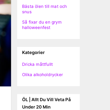
Bästa ölen till mat och
snus
Så fixar du en grym
halloweenfest
Kategorier
Dricka måttfullt
Olika alkoholdrycker
ÖL | Allt Du Vill Veta På
Under 20 Min