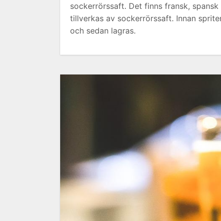
sockerrörssaft. Det finns fransk, spansk
tillverkas av sockerrörssaft. Innan sprit
och sedan lagras.