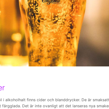
er
 i alkoholhalt finns cider och blanddrycker. De är smaksat
t färgglada. Det är inte ovanligt att det lanseras nya smake