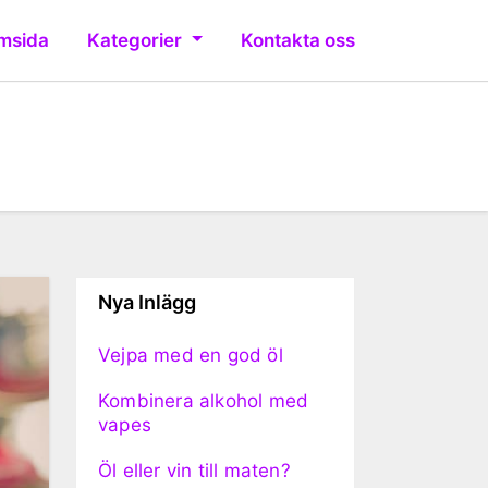
msida
Kategorier
Kontakta oss
Nya Inlägg
Vejpa med en god öl
Kombinera alkohol med
vapes
Öl eller vin till maten?