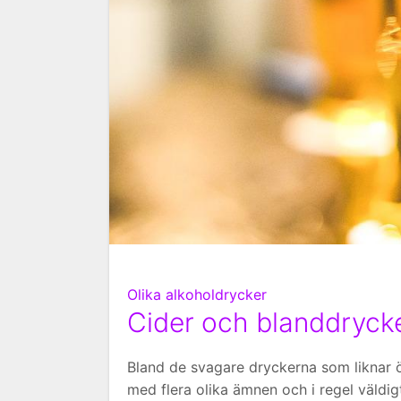
Olika alkoholdrycker
Cider och blanddryck
Bland de svagare dryckerna som liknar öl
med flera olika ämnen och i regel väldig