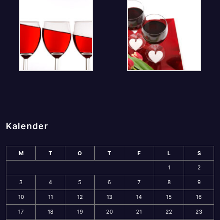
Kalender
M
T
O
T
F
L
S
1
2
3
4
5
6
7
8
9
10
11
12
13
14
15
16
17
18
19
20
21
22
23