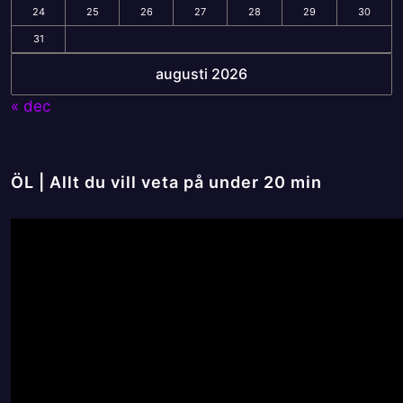
24
25
26
27
28
29
30
31
augusti 2026
« dec
ÖL | Allt du vill veta på under 20 min