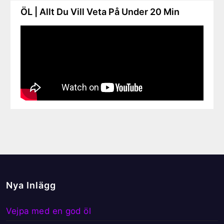
ÖL | Allt Du Vill Veta På Under 20 Min
Nya Inlägg
Vejpa med en god öl