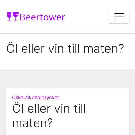
Skip
to
content
Öl eller vin till maten?
Olika alkoholdrycker
Öl eller vin till
maten?