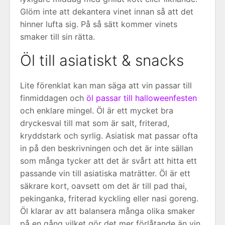
Glöm inte att dekantera vinet innan så att det
hinner lufta sig. På så sätt kommer vinets
smaker till sin rätta.
Öl till asiatiskt & snacks
Lite förenklat kan man säga att vin passar till
finmiddagen och
öl passar till halloweenfesten
och enklare mingel. Öl är ett mycket bra
dryckesval till mat som är salt, friterad,
kryddstark och syrlig. Asiatisk mat passar ofta
in på den beskrivningen och det är inte sällan
som många tycker att det är svårt att hitta ett
passande vin till asiatiska maträtter. Öl är ett
säkrare kort, oavsett om det är till pad thai,
pekinganka, friterad kyckling eller nasi goreng.
Öl klarar av att balansera många olika smaker
på en gång vilket gör det mer förlåtande än vin.