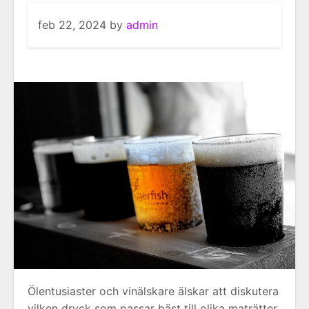
feb 22, 2024
by
admin
Ölentusiaster och vinälskare älskar att diskutera
vilken dryck som passar bäst till olika maträtter.