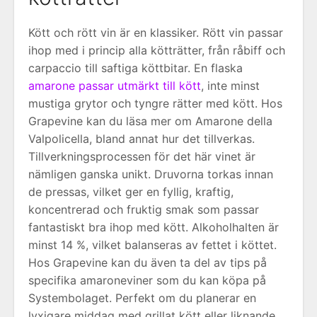
Kött och rött vin är en klassiker. Rött vin passar
ihop med i princip alla kötträtter, från råbiff och
carpaccio till saftiga köttbitar. En flaska
amarone passar utmärkt till kött
, inte minst
mustiga grytor och tyngre rätter med kött. Hos
Grapevine kan du läsa mer om Amarone della
Valpolicella, bland annat hur det tillverkas.
Tillverkningsprocessen för det här vinet är
nämligen ganska unikt. Druvorna torkas innan
de pressas, vilket ger en fyllig, kraftig,
koncentrerad och fruktig smak som passar
fantastiskt bra ihop med kött. Alkoholhalten är
minst 14 %, vilket balanseras av fettet i köttet.
Hos Grapevine kan du även ta del av tips på
specifika amaroneviner som du kan köpa på
Systembolaget. Perfekt om du planerar en
lyxigare middag med grillat kött eller liknande.